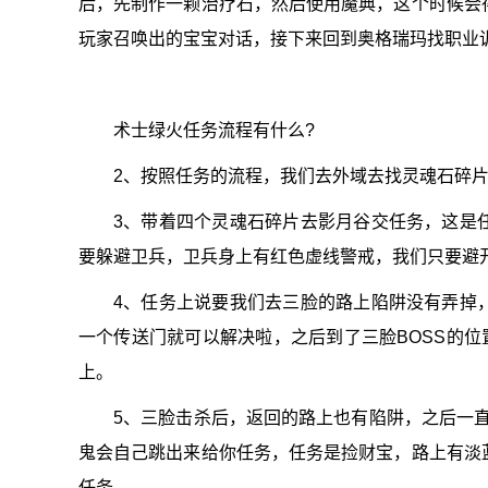
后，先制作一颗治疗石，然后使用魔典，这个时候会
玩家召唤出的宝宝对话，接下来回到奥格瑞玛找职业
术士绿火任务流程有什么?
2、按照任务的流程，我们去外域去找灵魂石碎
3、带着四个灵魂石碎片去影月谷交任务，这是
要躲避卫兵，卫兵身上有红色虚线警戒，我们只要避
4、任务上说要我们去三脸的路上陷阱没有弄掉
一个传送门就可以解决啦，之后到了三脸BOSS的位置
上。
5、三脸击杀后，返回的路上也有陷阱，之后一
鬼会自己跳出来给你任务，任务是捡财宝，路上有淡
任务。