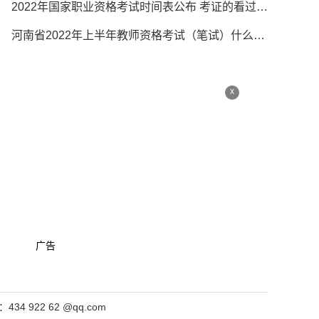
2022年国家职业资格考试时间表公布 考证的看过来！
河南省2022年上半年教师资格考试（笔试）什么时候报名？原计划1月14日延迟
x
广告
4 922 62 @qq.com