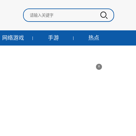
网络游戏
手游
热点
x