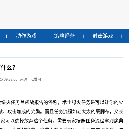
动作游戏
策略经营
射击游戏
有什么？
5 09:32:05
来源：汇世网
线及绿火任务首领战报告的俗称，术士绿火任务是可以让你的火
就、攻击加成的奖励。而且任务流程如老太太的裹脚布，又长
玩家可以选择放弃这个任务。需要玩家按照任务流程拿到魔典