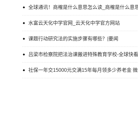
全球通讯！商榷是什么意思怎么读_商榷是什么意
水富云天化中学官网_云天化中学官方网站
课题行动研究法的实施步骤有哪些？|要闻
吕梁市检察院把法治课搬进特殊教育学校-全球快
社保一年交15000元交满15年每月领多少养老金 