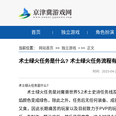
首页
独立游戏
角色扮演
当前位置：
网站首页
>>
独立游戏
>>
正文
>
术士绿火任务是什么? 术士绿火任务流程
时间：2023-04-2
术士绿火任务是什么?
术士绿火任务是对魔兽世界5.2术士史诗任务
焰颜色变成绿色，除此之外，任务后无任何装备、成
又臭，因此长期痛苦的玩家以及目前致力于PVP的