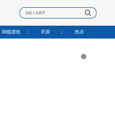
网络游戏
手游
热点
x