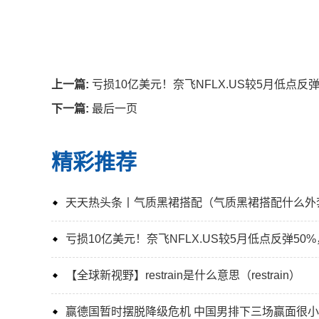
上一篇:
亏损10亿美元！奈飞NFLX.US较5月低点反
下一篇:
最后一页
精彩推荐
天天热头条丨气质黑裙搭配（气质黑裙搭配什么外
亏损10亿美元！奈飞NFLX.US较5月低点反弹50
【全球新视野】restrain是什么意思（restrain）
赢德国暂时摆脱降级危机 中国男排下三场赢面很小