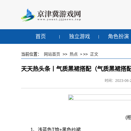
首页
独立游戏
角色扮演
当前位置：
网站首页
>>
热点
>>
正文
>
天天热头条丨气质黑裙搭配（气质黑裙搭
时间：2023-06-2
(
1、浅蓝色T恤+黑色纱裙