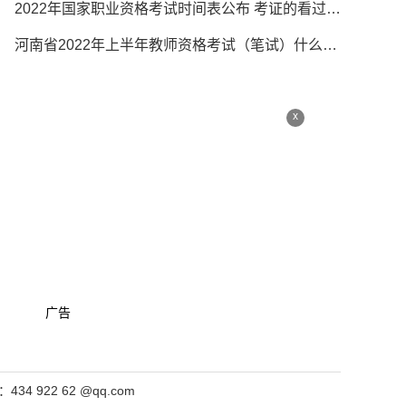
2022年国家职业资格考试时间表公布 考证的看过来！
河南省2022年上半年教师资格考试（笔试）什么时候报名？原计划1月14日延迟
x
广告
4 922 62 @qq.com