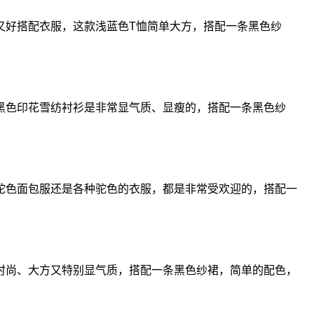
又好搭配衣服，这款浅蓝色T恤简单大方，搭配一条黑色纱
黑色印花雪纺衬衫是非常显气质、显瘦的，搭配一条黑色纱
驼色面包服还是各种驼色的衣服，都是非常受欢迎的，搭配一
时尚、大方又特别显气质，搭配一条黑色纱裙，简单的配色，