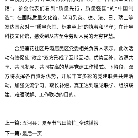
馆”，参会代表们看到“质量先行，质量强国”的“中国制
造”；在国际质量文化馆，学习到英、德、法、日、瑞士等
发达国家对于“质量永恒、标准至上”的执着和坚守；在计量
科技文化馆，感受到从古至今劳动人民的无穷智慧。
合肥莲花社区丹霞居民区党委相关负责人表示，此次活
动有效促使“政企”双方形成了互带互动、优势互补、资源共
享、共同发展、共同提高的基层党建工作模式。下阶段，双
方将发挥各自资源优势，开展丰富多彩的党建联建共建活
动，加强交流学习、取长补短，真正达到理论联学、组织联
建、难题联解、工作联动的目的。
上一篇:
五河县：夏至节气田管忙_全球播报
下一篇:
最后一页