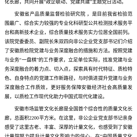
化长廊，共同开展“政企联动、党建共建”主题党日活动。
安徽省产品质量监督检验研究院 ，是目前我省检验范
围最广、综合实力较强的专业化科研型公共检测技术服务平
台和高新技术企业，综合质量技术服务实力位居全国前列。
该院党委委员、副院长朱双四向非公企业党支部书记们介绍
了安徽质检院党建与业务深度融合的措施和方法。按照党建
与业务“一盘棋”的工作要求，立足单位实际，找准党建与业
务深度融合的着力点、切入点，探索具有时代特征、质检特
色、自身特点的党建工作新路径，与时俱进提升党建与业务
深度融合工作质效，更好服务保障安徽经济社会高质量发
展，以质检工作现代化助力中国式现代化建设。
安徽市场监管文化长廊是全国首个综合性的质量文化长
廊，总面积2200平方米。在这里，非公企业党支部书记亲身
感受了这里古老、丰富、深厚的计量文化，也感受到了安徽
计量院努力提升计量文化影响力的信心。在“中国质量文化