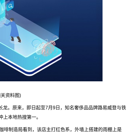
相关资料图)
长龙。原来，即日起至7月9日，知名奢侈品品牌路易威登与铁
冲上本地热搜第一。
ds铁手咖啡制造局看到，该店主打红色系，外墙上搭建的雨棚上是