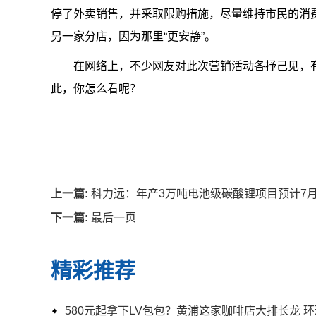
停了外卖销售，并采取限购措施，尽量维持市民的消
另一家分店，因为那里“更安静”。
在网络上，不少网友对此次营销活动各抒己见，有人
此，你怎么看呢？
上一篇:
科力远：年产3万吨电池级碳酸锂项目预计7月
下一篇:
最后一页
精彩推荐
580元起拿下LV包包？黄浦这家咖啡店大排长龙 