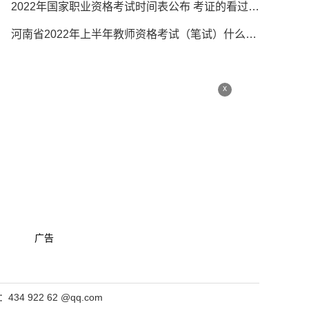
2022年国家职业资格考试时间表公布 考证的看过来！
河南省2022年上半年教师资格考试（笔试）什么时候报名？原计划1月14日延迟
x
广告
4 922 62 @qq.com