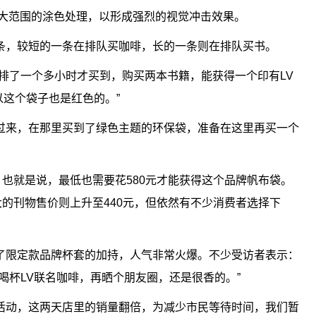
行了大范围的涂色处理，以形成强烈的视觉冲击效果。
条，较短的一条在排队买咖啡，长的一条则在排队买书。
排了一个多小时才买到，购买两本书籍，能获得一个印有LV
以这个袋子也是红色的。”
过来，在那里买到了绿色主题的环保袋，准备在这里再买一个
，也就是说，最低也需要花580元才能获得这个品牌帆布袋。
大的刊物售价则上升至440元，但依然有不少消费者选择下
了限定款品牌杯套的加持，人气非常火爆。不少受访者表示：
喝杯LV联名咖啡，再晒个朋友圈，还是很香的。”
活动，这两天店里的销量翻倍，为减少市民等待时间，我们暂