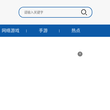
网络游戏
手游
热点
x