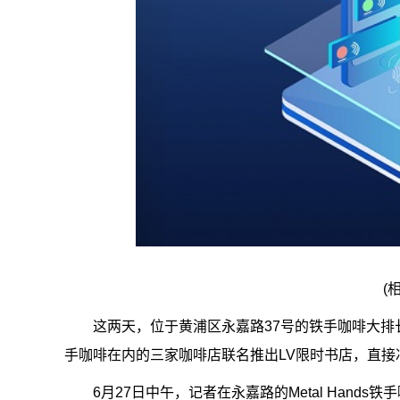
(
这两天，位于黄浦区永嘉路37号的铁手咖啡大排
手咖啡在内的三家咖啡店联名推出LV限时书店，直接
6月27日中午，记者在永嘉路的Metal Han