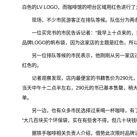
白色的LV LOGO，而咖啡馆的吧台区域用红色进
现场，不少市民游客正在排队等候。队伍分为两
一位买完书的市民告诉记者：“我早上十点来的，
品牌LOGO的帆布袋，因为这家店的主题是红色，所
另一位排队等候的市民表示，他刚刚从另一家店
红色的。
记者观察发现，店内最便宜的书籍售价为290元
当天中午十二点半左右，290元的书已基本售罄，稍
单。
另一边，也有众多市民选择过来喝一杯咖啡，有
“大几百块买个环保袋，实在有些舍不得，但几十块钱
据铁手咖啡相关负责人介绍，借势此次限时品牌