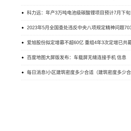
科力远：年产3万吨电池级碳酸锂项目预计7月下旬
2023年5月全国查处违反中央八项规定精神问题70
爱旭股份拟定增募不超60亿 重组4年3次定增已共募
百度地图大屏版发布：车载屏无缝连接手机 信息
每日消息!小区建筑密度多少合适（建筑密度多少