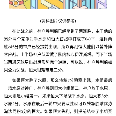
(资料图片仅供参考)
在此战之前，神户胜利船已经拿到了两连胜，由于他的
另外两个竞争对手水原和恒大首战中打成了0-0平，这样两
胜积6分的神户已经提前出现，所以再战恒大他们以替补阵
容应战。上半场神户队雪藏了队内核心伊涅斯塔。而下半场
当西班牙球星出战后形势完全逆转，可以说，神户胜利船如
果全力迎战，恒大很难带走三分。
如果恒大胜了水原，那么将积7分稳稳出现，本组最后
一场水原对神户，神户胜则恒大小组第二，神户败于水原，
恒大则是小组第一。如果恒大下场战平水原，恒大积5分，
水原2分，水原在最后一轮中只要取胜就可以凭净胜球优势
淘汰同积5分的恒大。如果恒大失利，则提前结束了小组赛