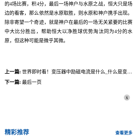
的4场比赛，积4分，最后一场神户与水原之战，恒大只是场
边的看客，那么依然是水原取胜，则水原和神户携手出现。
除非寄望一个奇迹，就是神户在最后的一场无关紧要的比赛
中大比分胜出，帮助恒大以净胜球优势淘汰同为4分的水
原，但这种可能是微乎其微。
上一篇:
世界即时看！变压器中励磁电流是什么_什么是变压器的励磁电流
下一篇:
最后一页
x
精彩推荐
查看更多