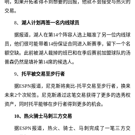
明，如果开拓者得不到想要的回报，他就不会接受与热火的
交易。
8、
湖人计划再签一名内线球员
据报道，湖人在第14个阵容人选上瞄准了另一位内线球
员，他们很可能带着14份保证合同进入新赛季，留下一个名
额空缺。此前被湖人裁掉的班巴和在季后赛前加盟球队的汤
普森仍然是填补第14席的候选人。
9、
托平被交易至步行者
据ESPN报道，尼克斯将奥比-托平交易至步行者，换来
未来2个次轮签。尼克斯通过这笔交易获得了更多的选秀权
资产，同时托平能够在步行者得到更多的机会。
10、热火骑士马刺三方交易
据ESPN报道，热火、骑士、马刺完成了一笔三方交