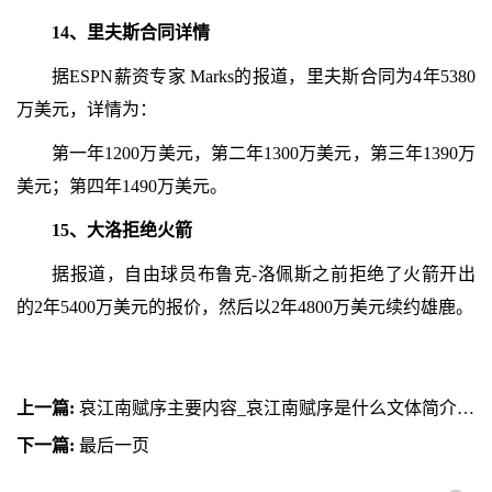
14、里夫斯合同详情
据ESPN薪资专家 Marks的报道，里夫斯合同为4年5380
万美元，详情为：
第一年1200万美元，第二年1300万美元，第三年1390万
美元；第四年1490万美元。
15、大洛拒绝火箭
据报道，自由球员布鲁克-洛佩斯之前拒绝了火箭开出
的2年5400万美元的报价，然后以2年4800万美元续约雄鹿。
上一篇:
哀江南赋序主要内容_哀江南赋序是什么文体简介介绍 世界观察
下一篇:
最后一页