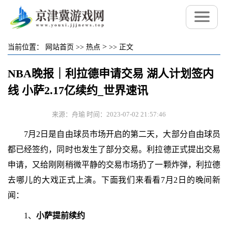
>
当前位置：
网站首页
>>
热点
>>
正文
NBA晚报｜利拉德申请交易 湖人计划签内
线 小萨2.17亿续约_世界速讯
来源：舟瑜 时间：2023-07-02 21:57:46
7月2日是自由球员市场开启的第二天，大部分自由球员
都已经签约，同时也发生了部分交易。利拉德正式提出交易
申请，又给刚刚稍微平静的交易市场扔了一颗炸弹，利拉德
去哪儿的大戏正式上演。下面我们来看看7月2日的晚间新
闻：
1、
小萨提前续约