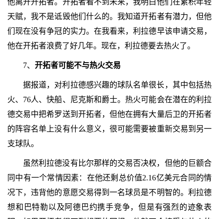
他离开开拓者。开拓者看不到未来，我明白他们在累积年轻
天赋，我不是诋毁他们什么的。我知道开拓者有潜力，但他
们现在没有争冠的实力。在我看来，利拉德早该申请交易，
他在开拓者浪费了好几年。现在，利拉德要去热火了。
7、
开拓者可能不与热火交易
据报道，对利拉德感兴趣的球队名单很长，其中包括热
火、76人、快船、尼克斯和爵士。热火可能会在潜在的利拉
德交易中把希罗送到开拓者，但他在拥有大量后卫的开拓者
的阵容名单上没有什么意义，很可能需要被重新交易到另一
支球队。
虽然利拉德没有比尔那样的交易否决权，但他的巨额合
同中有一个常情因素：在他还剩总价值2.16亿美元合同的情
况下，违背他的意愿交易得到一名球员是不明智的。利拉德
想和巴特勒以及阿德巴约携手竞争，但是有强烈的迹象表