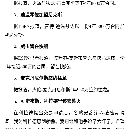
据报道，火箭与狄龙-布鲁克斯签下4年8000万合同。
3、
迪温琴佐加盟尼克斯
据ESPN报道，唐特-迪温琴佐以一份4年5000万合同加
盟尼克斯。
4、
威少留在快船
据ESPN记者报道，拉塞尔-威斯布鲁克与快船达成一份
2年接近800万的合同，留在快船。
5、
麦克丹尼尔斯签约猛龙
据报道，杰伦-麦克丹尼尔斯2年930万签约猛龙。
6、
A-史密斯：利拉德早该去热火
在利拉德提出交易申请后，名嘴史蒂芬-A-史密斯说
道：我为利拉德感到骄傲。我已经和他争论了六年了，希望