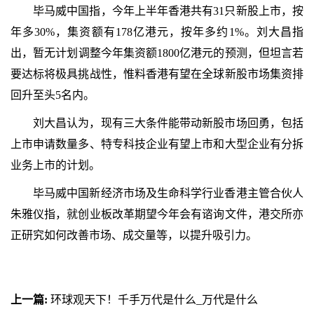
毕马威中国指，今年上半年香港共有31只新股上市，按
年多30%，集资额有178亿港元，按年多约1%。刘大昌指
出，暂无计划调整今年集资额1800亿港元的预测，但坦言若
要达标将极具挑战性，惟料香港有望在全球新股市场集资排
回升至头5名内。
刘大昌认为，现有三大条件能带动新股市场回勇，包括
上市申请数量多、特专科技企业有望上市和大型企业有分拆
业务上市的计划。
毕马威中国新经济市场及生命科学行业香港主管合伙人
朱雅仪指，就创业板改革期望今年会有谘询文件，港交所亦
正研究如何改善市场、成交量等，以提升吸引力。
上一篇:
环球观天下！千手万代是什么_万代是什么