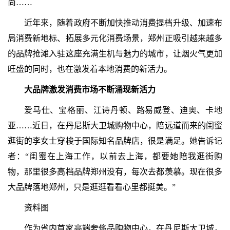
尚……
近年来，随着政府不断加快推动消费提档升级、加速布
局消费新地标、拓展多元化消费场景，郑州正吸引越来越多
的品牌抢滩入驻这座充满生机与魅力的城市，让烟火气更加
旺盛的同时，也在激发着本地消费的新活力。
大品牌激发消费市场不断涌现新活力
爱马仕、宝格丽、江诗丹顿、路易威登、迪奥、卡地
亚……近日，在丹尼斯大卫城购物中心，陪远道而来的闺蜜
逛街的李女士穿梭于国际知名品牌店，很是满足。她告诉记
者：“闺蜜在上海工作，以前去上海，都要她陪我逛街购
物，那里很多高档品牌郑州没有，每次去都羡慕。现在很多
大品牌落地郑州，只是逛逛看看心里都挺美。”
资料图
作为省内首家高端奢侈品购物中心，在丹尼斯大卫城，