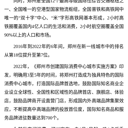
同时，郑州是全国12个最高等级国际性综合交通枢纽之
一、全国唯一的空港型国家物流枢纽，全国普铁和高铁网中
唯一的“双十字”中心、“米”字形高铁网基本形成，2小时高
铁圈覆盖国内4亿人口的生活和消费，2小时航空圈覆盖全国
90%以上的人口和市场。
2016年到2022年的6年间，郑州在新一线城市中的排名
从第18位提升至第7位。
2022年，《郑州市创建国际消费中心城市实施方案》印
发，明确用3至5年的时间，将郑州打造成为独具特色的国际
消费中心城市，打造国际品牌首选地，鼓励国际知名商业企
业设立全球性、全国性和区域性的品牌首店、旗舰店、体验
店，鼓励品牌商开设直营门店，形成国内外高端品牌集聚效
应，不断提高中高端品牌的投放首位度，国际知名商品和服
务品牌进驻数量达到700个。