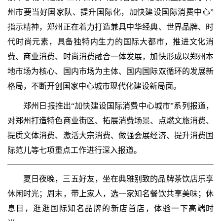
州市要当好国家队、提升国际化，加快建设国际消费中心”
指示精神，郑州正在着力打造兼具中华经典、世界品牌、时
代时尚元素，具备独特内生力的国际大都市，推进文化消
费、商业消费、时尚消费融合一体发展，加快形成以郑州本
地市场为核心、国内市场为主体、国内国际双循环的发展新
格局，不断开创国家中心城市现代化建设新局面。
郑州日报推出“加快建设国际消费中心城市”系列报道，
对郑州打造特色商业街区、拓展消费场景、点燃文旅消费、
提质文体消费、激活大宗消费、做强会展经济、提升消费国
际范儿等七项重点工作进行深入报道。
夏日夜晚，三五好友，坐在典雅别致的品牌茶饮店乐享
休闲时光；周末，带上家人，选一家知名餐饮共享美味；休
息日，逛逛国际知名品牌的新店首店，体验一下高端时