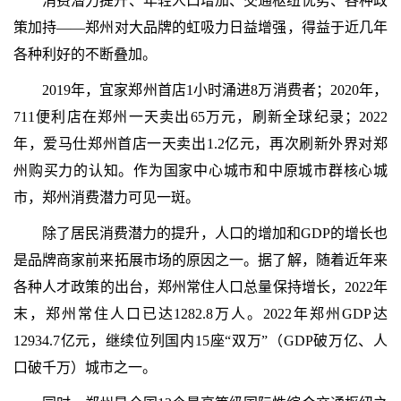
消费潜力提升、年轻人口增加、交通枢纽优势、各种政
策加持——郑州对大品牌的虹吸力日益增强，得益于近几年
各种利好的不断叠加。
2019年，宜家郑州首店1小时涌进8万消费者；2020年，
711便利店在郑州一天卖出65万元，刷新全球纪录；2022
年，爱马仕郑州首店一天卖出1.2亿元，再次刷新外界对郑
州购买力的认知。作为国家中心城市和中原城市群核心城
市，郑州消费潜力可见一斑。
除了居民消费潜力的提升，人口的增加和GDP的增长也
是品牌商家前来拓展市场的原因之一。据了解，随着近年来
各种人才政策的出台，郑州常住人口总量保持增长，2022年
末，郑州常住人口已达1282.8万人。2022年郑州GDP达
12934.7亿元，继续位列国内15座“双万”（GDP破万亿、人
口破千万）城市之一。