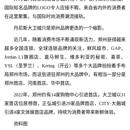
国际知名品牌的LOGO令人应接不暇，来自省内外的消费者
在这里聚集，与国际时尚消费潮流接轨。
丹尼斯大卫城只是郑州品牌更迭的一个缩影。
近几年，随着消费市场不断涌现新活力，郑州获得越来
越多全国连锁、全球连锁品牌的关注，鲜风超市、GAP、
Jordan L1旗舰店、盒马鲜生、维多利亚的秘密、喜茶、
YSL（圣罗兰）、Kering（开云）等多个大品牌纷纷着手布
局郑州市场，而这些进驻郑州的大品牌中，有相当一部分是
郑州首店、河南首店、华中首店。
2022年，郑州约有14家购物中心引进首店。大卫城以31
家首店位居榜首，正弘城引进29家品牌首店，CITY·大融城
引进4家文体娱首店品牌，持续为消费者带来新鲜体验。
资料图