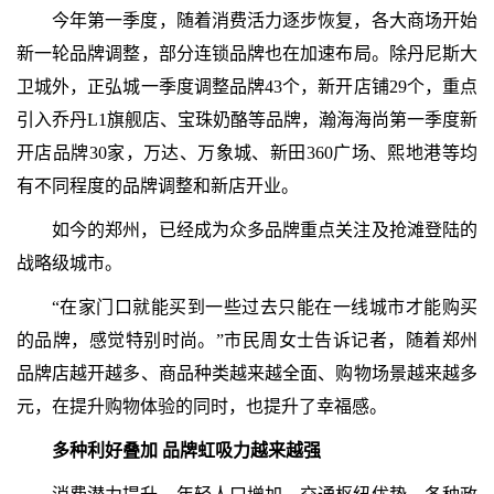
今年第一季度，随着消费活力逐步恢复，各大商场开始
新一轮品牌调整，部分连锁品牌也在加速布局。除丹尼斯大
卫城外，正弘城一季度调整品牌43个，新开店铺29个，重点
引入乔丹L1旗舰店、宝珠奶酪等品牌，瀚海海尚第一季度新
开店品牌30家，万达、万象城、新田360广场、熙地港等均
有不同程度的品牌调整和新店开业。
如今的郑州，已经成为众多品牌重点关注及抢滩登陆的
战略级城市。
“在家门口就能买到一些过去只能在一线城市才能购买
的品牌，感觉特别时尚。”市民周女士告诉记者，随着郑州
品牌店越开越多、商品种类越来越全面、购物场景越来越多
元，在提升购物体验的同时，也提升了幸福感。
多种利好叠加 品牌虹吸力越来越强