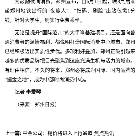
为鼓励夜间消费，郑州宣布，自6月1日起，晚8点后乘
坐郑州地铁出行的“夜旅人”，“扫码、刷脸”出站仅需1分
钱，针对大学生，则实行免费乘坐。
无论是提升“国际范儿”的大手笔基建项目，还是面向普
通消费者的温情福利，都说明打造国际消费中心城市，郑州
已经积极迈出实质性步伐。多项利好叠加，郑州正吸引越来
越多的优质品牌把目光聚焦到这座充满生机与活力的城市。
有理由相信，不久的将来，郑州必将成为国际、国内品牌的
“掘金之地”，成为中部时尚消费中心。
记者 李爱琴
（来源：郑州日报）
上一篇:
中金公司：锡价将进入上行通道-焦点热讯