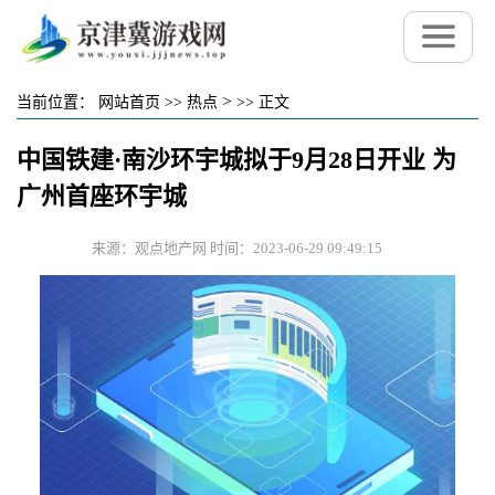
>
当前位置：
网站首页
>>
热点
>>
正文
中国铁建·南沙环宇城拟于9月28日开业 为
广州首座环宇城
来源：观点地产网 时间：2023-06-29 09:49:15