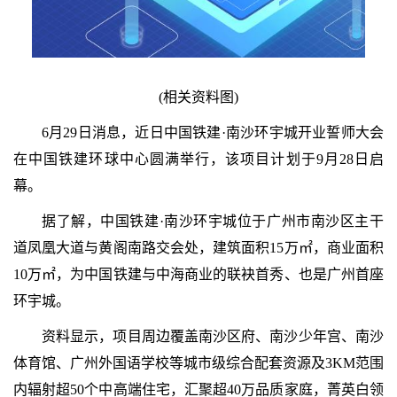
(相关资料图)
6月29日消息，近日中国铁建·南沙环宇城开业誓师大会
在中国铁建环球中心圆满举行，该项目计划于9月28日启
幕。
据了解，中国铁建·南沙环宇城位于广州市南沙区主干
道凤凰大道与黄阁南路交会处，建筑面积15万㎡，商业面积
10万㎡，为中国铁建与中海商业的联袂首秀、也是广州首座
环宇城。
资料显示，项目周边覆盖南沙区府、南沙少年宫、南沙
体育馆、广州外国语学校等城市级综合配套资源及3KM范围
内辐射超50个中高端住宅，汇聚超40万品质家庭，菁英白领