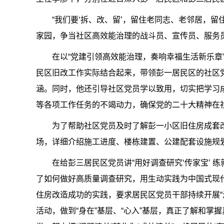
“我们要‘拆、改、留’，留住老同志、老邻居，
家园，争当社区高效能治理的战斗员、宣传员、服务员
在以“党建引领高效能治理，奏响幸福生活新乐章
民区旧改工作实际结合起来，带领彭一居民区的社区党
涵。同时，他还引导社区党员学以致用，切实把学习
等各项工作任务的不竭动力，确保党的二十大精神在
为了帮助社区党员及时了解彭一小区旧住房成套
场，详细介绍施工进度、楼栋建置、公建配套设施规
在给彭三居民区党员讲“用好调查研究‘传家宝’ 
了如何做好高质量调查研究，用生动实践为中国式现代
住房改造成功的实践，要求居民区党员干部持续开展“
活动，做到“身在”基层、“心入”基层，真正了解和