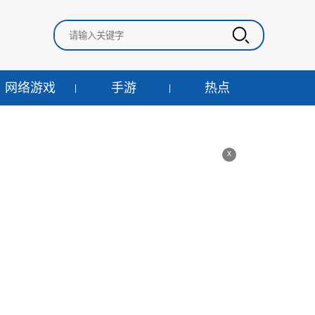
网络游戏
手游
热点
x