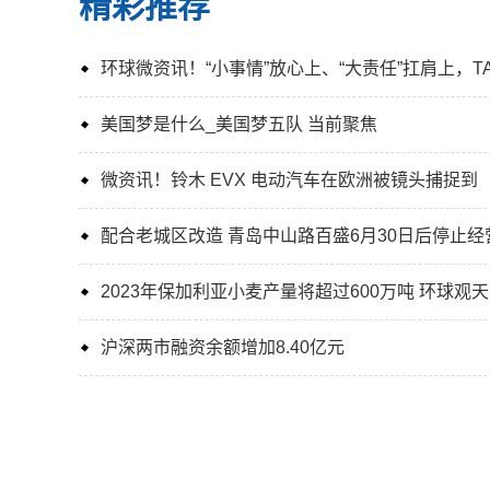
精彩推荐
环球微资讯！“小事情”放心上、“大责任”扛肩上，T
美国梦是什么_美国梦五队 当前聚焦
微资讯！铃木 EVX 电动汽车在欧洲被镜头捕捉到
配合老城区改造 青岛中山路百盛6月30日后停止经
2023年保加利亚小麦产量将超过600万吨 环球观
沪深两市融资余额增加8.40亿元