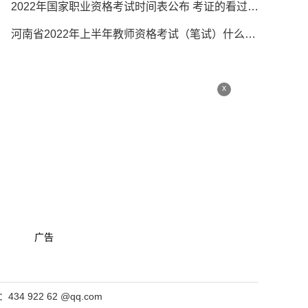
2022年国家职业资格考试时间表公布 考证的看过来！
河南省2022年上半年教师资格考试（笔试）什么时候报名？原计划1月14日延迟
x
广告
4 922 62 @qq.com