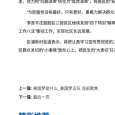
发，努力把“问题清单”转化为“成效清单”，将居民的“
“为民服务没有最好，只有更好，要着力解决群众
李彦平还鼓励彭三居民区继续发扬“四个特别”精神
工作八法”推动工作，实现社区长远发展。
彭浦新村街道表示，将把认真学习宣传贯彻党的
区群众关切的“小事情”放在心上，把民生的“大责任
上一篇:
美国梦是什么_美国梦五队 当前聚焦
下一篇:
最后一页