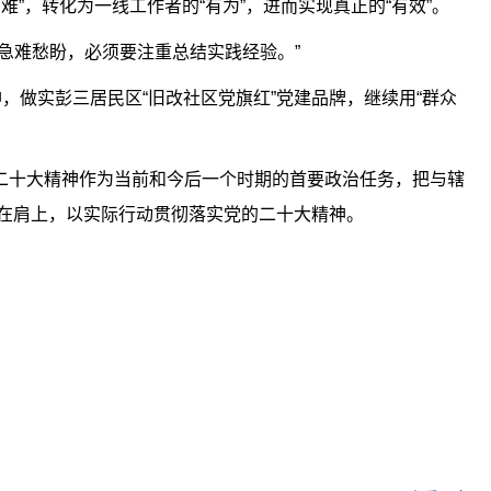
有难”，转化为一线工作者的“有为”，进而实现真正的“有效”。
急难愁盼，必须要注重总结实践经验。”
，做实彭三居民区“旧改社区党旗红”党建品牌，继续用“群众
二十大精神作为当前和今后一个时期的首要政治任务，把与辖
”扛在肩上，以实际行动贯彻落实党的二十大精神。
关键词：