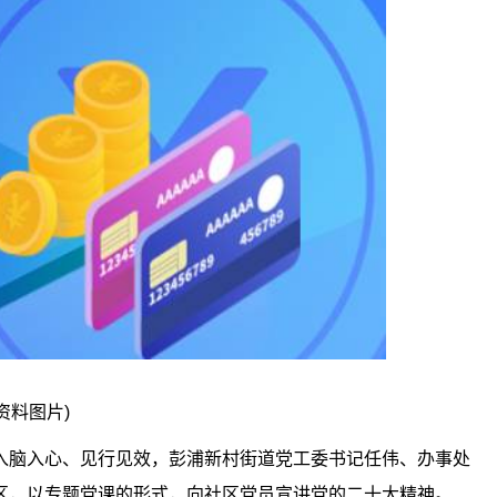
(资料图片)
入脑入心、见行见效，彭浦新村街道党工委书记任伟、办事处
区，以专题党课的形式，向社区党员宣讲党的二十大精神。